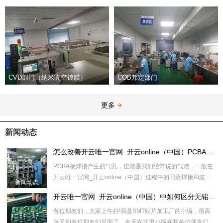
CVD部门（纳米真空镀膜）
COB邦定部门
更多
新闻动态
怎么改善开云唯一官网_开云online（中国）PCBA板焊接中的气孔问题
PCBA板焊接产生的气孔，也就是我们经常说的气泡，一般在
开云唯一官网_开云online（中国）过程中的回流焊接和波峰
新闻动态
焊接是会产生气孔，那么怎
开云唯一官网_开云online（中国）中如何区分无铅焊锡和有铅焊锡的焊点
各位朋友们，大家上午好!我是SMT贴片加工厂的小编，很高
兴又和各位朋友们见面了，今天在这里小编在和各位朋友们