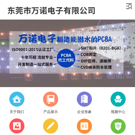
关于我们
产品展示
企业形象
视频中心