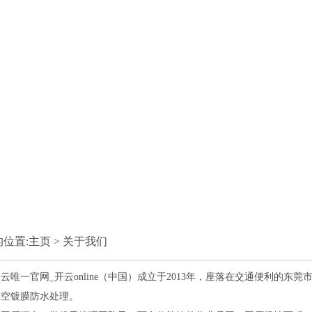
的位置:
主页
>
关于我们
云唯一官网_开云online（中国）成立于2013年，座落在交通便利的东莞
真空镀膜防水处理。