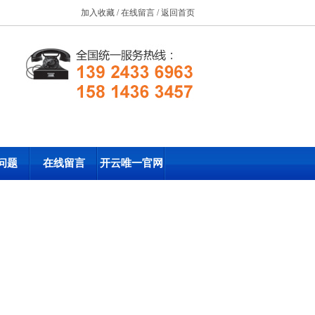
加入收藏
/
在线留言
/
返回首页
问题
在线留言
开云唯一官网
_开云
online（中
国）