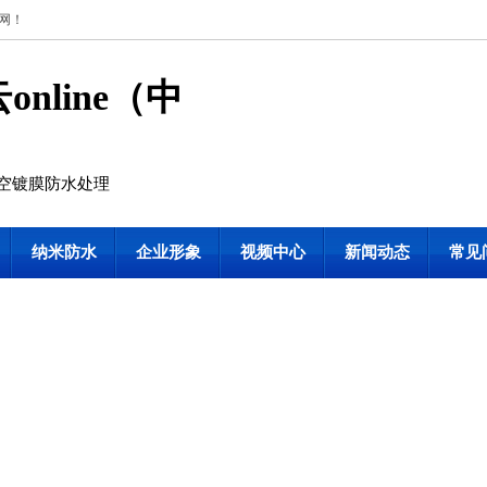
官网！
nline（中
真空镀膜防水处理
纳米防水
企业形象
视频中心
新闻动态
常见