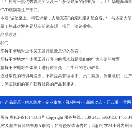
拥有一批优秀管理团队及一百多位熟练的作业员工，工厂场地面积3000平
CVD镀膜等生产部门。
着“诚信至上，精艺求精，力臻完美”的原则服务配合客户，与多家大型
双赢！热诚欢迎各界朋友前来参观、指导、洽谈业务。
质理念：
我们
持不懈地对全体员工进行质量意识的教育，
持不懈地对全体员工进行客户的需求就是我们的行为准则的教育，
持不懈地对全体员工进行质量是工厂生命的意识教育。
过常性的培训与追溯，不断提高管理水平、员工素质、质量意识、生产
行，保证我们的客户获得优良的产品和服务。
们
-
产品展示
-
纳米防水
-
企业形象
-
视频中心
-
新闻动态
-
开云唯一官网_
权所有
粤ICP备18143314号
Copyright 服务热线：139 2433 6963/158 
素材及相关资源均来源互联网，如有侵权请速告知，我们将在24小时内删除