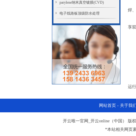
工厂
parylene纳米真空镀膜(CVD)
焊、
电子线路板顶级防水处理
本
享
品
坚
坚
坚
通
运
网站首页
-
关于我
开云唯一官网_开云online（中国） 版
*本站相关网页